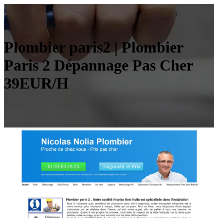
Plombier paris2 | Plombier
Paris 2 Dépannage Pas Cher
39EUR/H